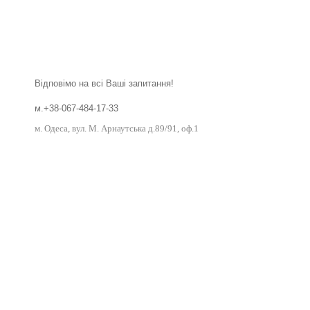
Відповімо на всі Ваші запитання!
м.+38-067-484-17-33
м. Одеса, вул. М. Арнаутська д.89/91, оф.1