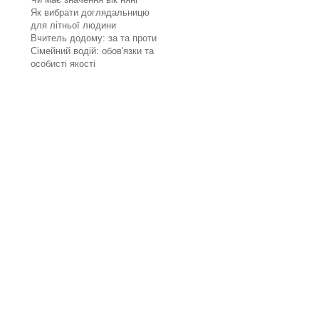
Як вибрати доглядальницю
для літньої людини
Вчитель додому: за та проти
Сімейний водій: обов'язки та
особисті якості