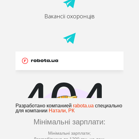
Вакансії охоронців
Разработано компанией
rabota.ua
специально
для компании
Натали, РК
Мінімальні зарплати:
Мінімальні зарплати;