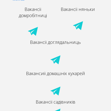
Вакансії
Вакансії няньки
домробітниці
Вакансії доглядальниць
Вакансиії домашніх кухарей
Вакансії садівників