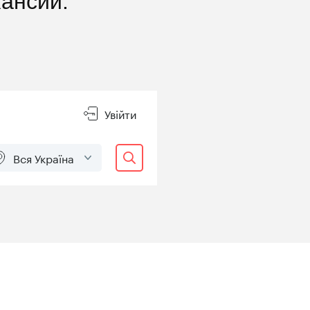
ансии: