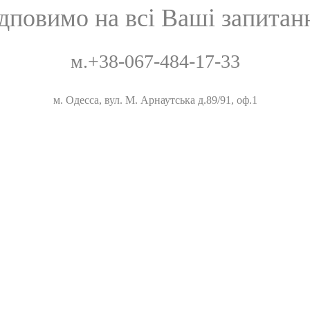
дповимо на всі Ваші запитан
м.+38-067-484-17-33
м. Одесса, вул. М. Арнаутська д.89/91, оф.1