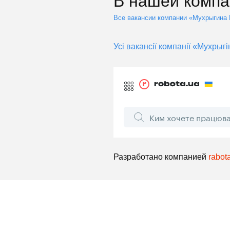
В нашей компа
Все вакансии компании «Мухрыгина 
Усі вакансії компанії «Мухрыг
Разработано компанией
rabot