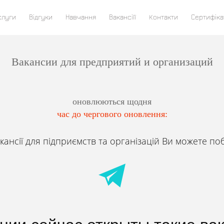
слуги
Відгуки
Навчання
Вакансіїї
Контакти
Сертифіка
Вакансии для предприятий и организаций
оновлюються щодня
час до чергового оновлення:
акансії для підприємств та організацій Ви можете по