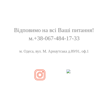
Відповимо на всі Ваші питання!
м.+38-067-484-17-33
м. Одеса, вул. М. Арнаутська д.89/91, оф.1