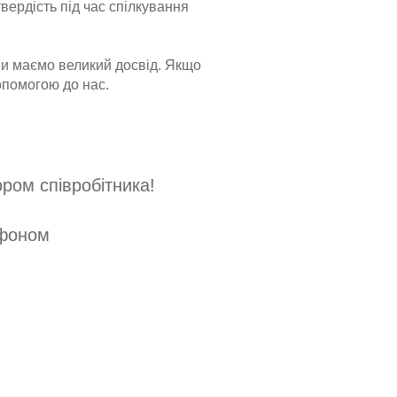
вердість під час спілкування
Ми маємо великий досвід. Якщо
опомогою до нас.
ором співробітника!
ефоном